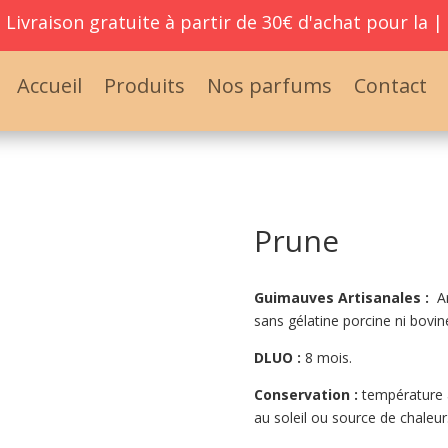
Livraison gratuite à partir de
30€ d'achat pour la F
|
Accueil
Produits
Nos parfums
Contact
Prune
Guimauves Artisanales :
Ar
sans gélatine porcine ni bovin
DLUO :
8 mois.
Conservation :
température a
au soleil ou source de chaleur