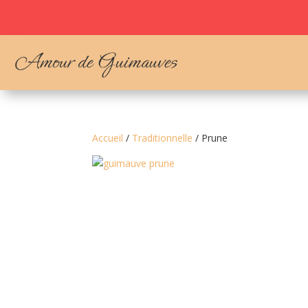
Accueil
/
Traditionnelle
/ Prune