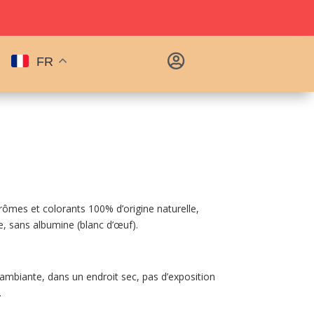

Articles 0
FR
ômes et colorants 100% d’origine naturelle,
e, sans albumine (blanc d’œuf).
mbiante, dans un endroit sec, pas d’exposition
.