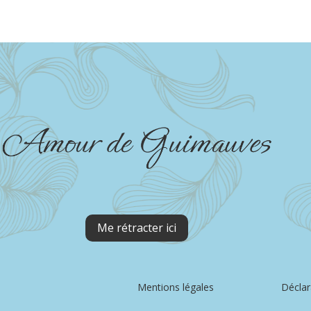
Me rétracter ici
Mentions légales
Déclar