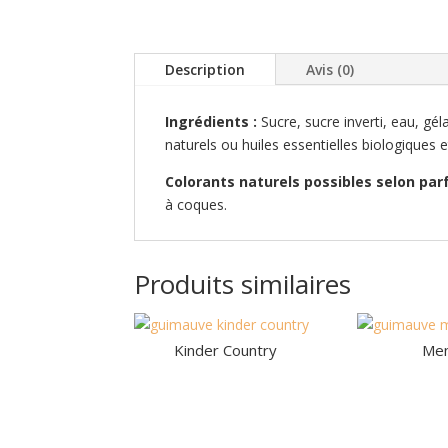
Description
Avis (0)
Ingrédients :
Sucre, sucre inverti, eau, g
naturels ou huiles essentielles biologiques
Colorants naturels possibles selon par
à coques.
Produits similaires
Kinder Country
Me