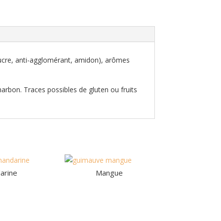
sucre, anti-agglomérant, amidon), arômes
harbon. Traces possibles de gluten ou fruits
arine
Mangue