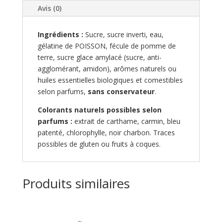
Avis (0)
Ingrédients :
Sucre, sucre inverti, eau,
gélatine de POISSON, fécule de pomme de
terre, sucre glace amylacé (sucre, anti-
agglomérant, amidon), arômes naturels ou
huiles essentielles biologiques et comestibles
selon parfums,
sans conservateur
.
Colorants naturels possibles selon
parfums :
extrait de carthame, carmin, bleu
patenté, chlorophylle, noir charbon. Traces
possibles de gluten ou fruits à coques.
Produits similaires