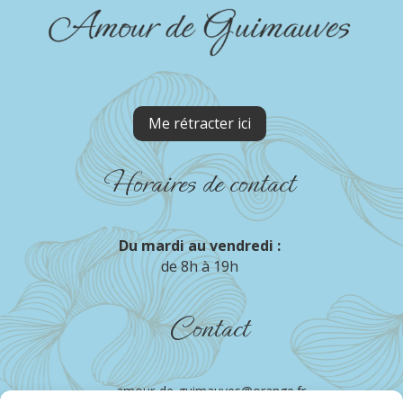
Me rétracter ici
Horaires de contact
Du mardi au vendredi :
de 8h à 19h
Contact
amour-de-guimauves@orange.fr