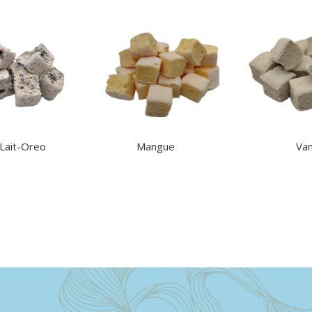
 Lait-Oreo
Mangue
Van