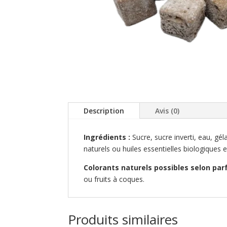
Description
Avis (0)
Ingrédients :
Sucre, sucre inverti, eau, g
naturels ou huiles essentielles biologiques
Colorants naturels possibles selon par
ou fruits à coques.
Produits similaires