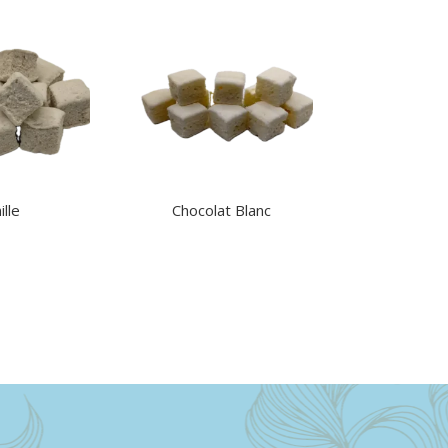
ille
Chocolat Blanc