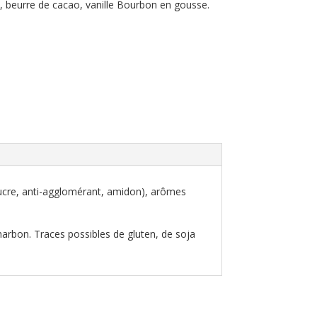
 beurre de cacao, vanille Bourbon en gousse.
sucre, anti-agglomérant, amidon), arômes
harbon. Traces possibles de gluten, de soja