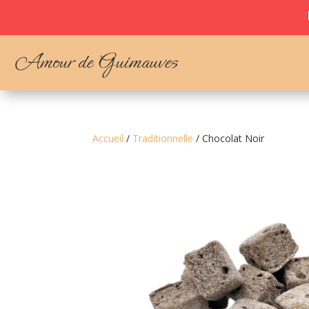
L
Accueil
/
Traditionnelle
/ Chocolat Noir