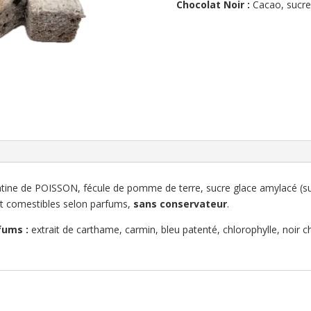
Chocolat Noir :
Cacao, sucre,
élatine de POISSON, fécule de pomme de terre, sucre glace amylacé (
 et comestibles selon parfums,
sans conservateur
.
fums :
extrait de carthame, carmin, bleu patenté, chlorophylle, noir c