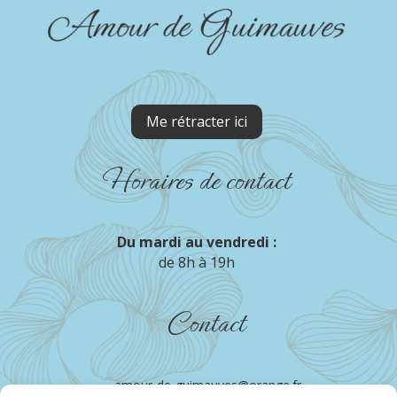
Me rétracter ici
Horaires de contact
Du mardi au vendredi :
de 8h à 19h
Contact
amour-de-guimauves@orange.fr