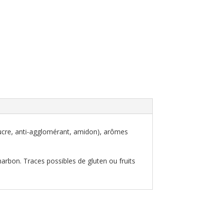
sucre, anti-agglomérant, amidon), arômes
harbon. Traces possibles de gluten ou fruits