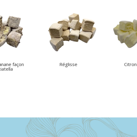
anane façon
Réglisse
Citron
iatella