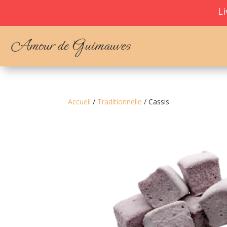
Liv
Accueil
/
Traditionnelle
/ Cassis